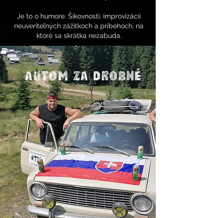
Je to o humore. Šikovnosti, improvizácií
neuveriteľných zážitkoch a príbehoch, na
ktoré sa skrátka nezabúda.
Autom za drobné