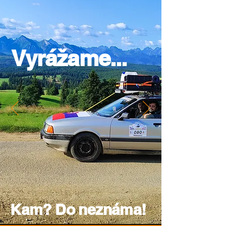
Vyrážame...
Kam? Do neznáma!