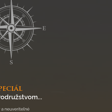
peciál
odružstvom...
a neuveriteľné