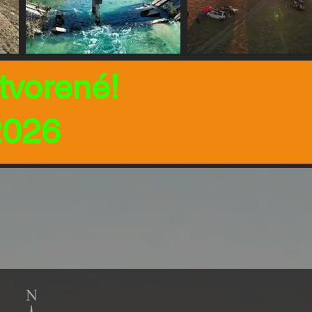
tvorené!
2026