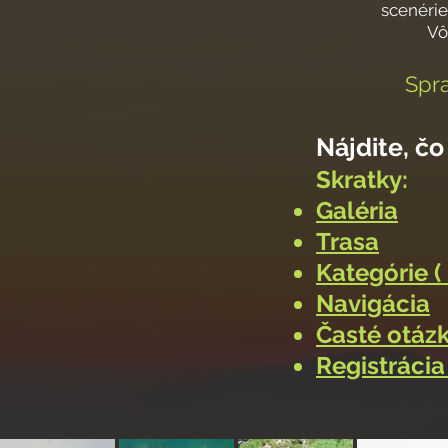
scenérie 
Vô
Spra
Nájdite, čo
Skratky:
Galéria
Trasa
Kategórie (
Navigácia
Časté otázk
Registrácia