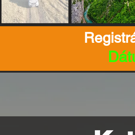
Registr
Dát