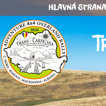
HLAVNÁ STRAN
T